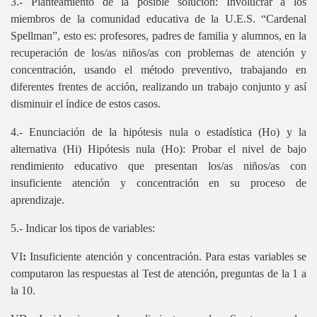
3.- Planteamiento de la posible solución: Involucrar a los
miembros de la comunidad educativa de la U.E.S. “Cardenal
NILIBRE
Spellman”, esto es: profesores, padres de familia y alumnos, en la
recuperación de los/as niños/as con problemas de atención y
concentración, usando el método preventivo, trabajando en
diferentes frentes de acción, realizando un trabajo conjunto y así
disminuir el índice de estos casos.
4.- Enunciación de la hipótesis nula o estadística (Ho) y la
DICA
alternativa (Hi) Hipótesis nula (Ho): Probar el nivel de bajo
rendimiento educativo que presentan los/as niños/as con
insuficiente atención y concentración en su proceso de
aprendizaje.
STIGATIVOS
5.- Indicar los tipos de variables:
VI
:
Insuficiente atención y concentración. Para estas variables se
MA
computaron las respuestas al Test de atención, preguntas de la 1 a
la 10.