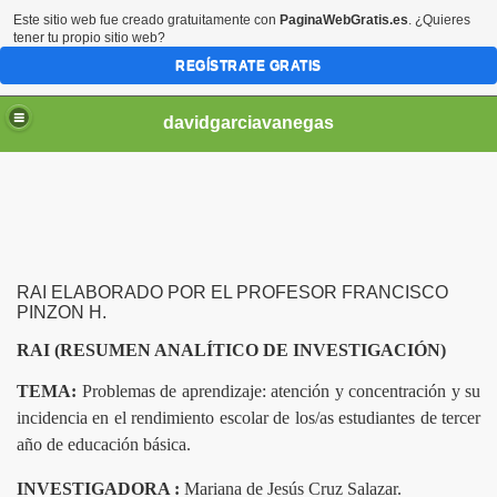
Este sitio web fue creado gratuitamente con
PaginaWebGratis.es
. ¿Quieres
tener tu propio sitio web?
REGÍSTRATE GRATIS
davidgarciavanegas
RAI ELABORADO POR EL PROFESOR FRANCISCO
PINZON H.
RAI (RESUMEN ANALÍTICO DE INVESTIGACIÓN)
TEMA:
Problemas de aprendizaje: atención y concentración y su
 DE LA INVESTIGACION
incidencia en el rendimiento escolar de los/as estudiantes de tercer
año de educación básica.
INVESTIGADORA :
Mariana de Jesús Cruz Salazar.
, política