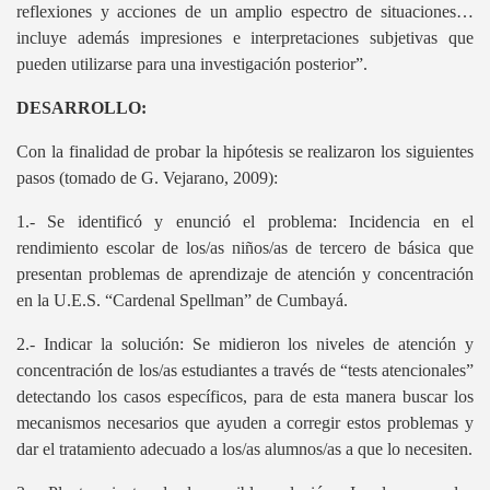
reflexiones y acciones de un amplio espectro de situaciones…
incluye además impresiones e interpretaciones subjetivas que
pueden utilizarse para una investigación posterior”.
tigación
DESARROLLO:
Con la finalidad de probar la hipótesis se realizaron los siguientes
pasos (tomado de G. Vejarano, 2009):
seologia o epistemologia
1.- Se identificó y enunció el problema: Incidencia en el
-B
rendimiento escolar de los/as niños/as de tercero de básica que
presentan problemas de aprendizaje de atención y concentración
en la U.E.S. “Cardenal Spellman” de Cumbayá.
ION UL
2.- Indicar la solución: Se midieron los niveles de atención y
concentración de los/as estudiantes a través de “tests atencionales”
detectando los casos específicos, para de esta manera buscar los
mecanismos necesarios que ayuden a corregir estos problemas y
dar el tratamiento adecuado a los/as alumnos/as a que lo necesiten.