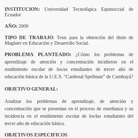
INSTITUCION:
U
niversidad Tecnológica Equinoccial de
ION
Ecuador
AÑO:
2009
TIPO DE TRABAJO
: Tesis
para la obtención del título de
Magíster en Educación y Desarrollo Social.
PROBLEMA PLANTEADO:
¿Cómo los problemas de
aprendizaje de atención y concentración incidieron en el
rendimiento escolar de los/as estudiantes de tercer año de
educación básica de la U.E.S. “Cardenal Spellman” de Cumbayá
?
OBJETIVO GENERAL:
cientifica-1
Analizar los problemas de aprendizaje, de atención y
concentración que se presentan en el proceso de enseñanza y su
incidencia en el rendimiento escolar de los/las estudiantes del
 paradigma cuantitativo
tercer año de educación básica.
OBJETIVOS ESPECIFICOS