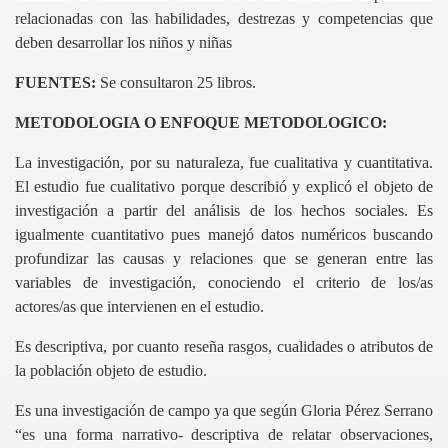
relacionadas con las habilidades, destrezas y competencias que
deben desarrollar los niños y niñas
FUENTES:
Se consultaron 25 libros.
METODOLOGIA O ENFOQUE METODOLOGICO:
La investigación, por su
naturaleza
, fue cualitativa y cuantitativa.
volución
El estudio fue cualitativo porque describió y explicó el objeto de
erecho
investigación a partir del análisis de los hechos sociales. Es
igualmente
cuantitativo
pues manejó datos numéricos buscando
al
profundizar las causas y relaciones que se generan entre las
variables de investigación, conociendo el criterio de los/as
actores/as que intervienen en el estudio.
Es descriptiva, por cuanto reseña rasgos, cualidades o atributos de
la población objeto de estudio.
eras
Es una
investigación de campo
ya que según Gloria Pérez Serrano
investigación cientítifica
“es una forma narrativo- descriptiva de relatar observaciones,