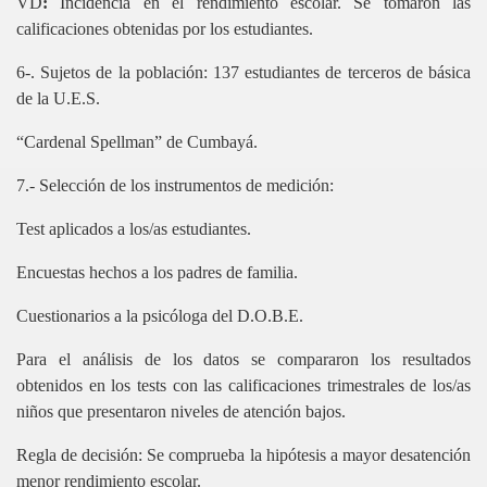
VD
:
Incidencia en el rendimiento escolar. Se tomaron las
ICAS
calificaciones obtenidas por los estudiantes.
6-. Sujetos de la población: 137 estudiantes de terceros de básica
GIA INVESTIG
de la U.E.S.
“Cardenal Spellman” de Cumbayá.
7.- Selección de los instrumentos de medición:
TIGACION
Test aplicados a los/as estudiantes.
Encuestas hechos a los padres de familia.
Cuestionarios a la psicóloga del D.O.B.E.
2004
Para el análisis de los datos se compararon los resultados
obtenidos en los tests con las calificaciones trimestrales de los/as
niños que presentaron niveles de atención bajos.
Regla de decisión
: Se comprueba la hipótesis a mayor desatención
echo
menor rendimiento escolar.