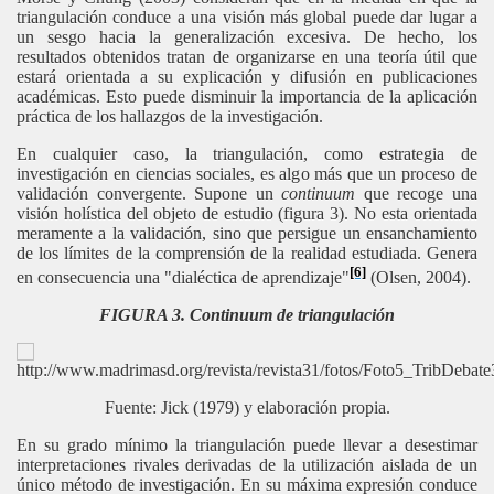
triangulación conduce a una visión más global puede dar lugar a
un sesgo hacia la generalización excesiva. De hecho, los
resultados obtenidos tratan de organizarse en una teoría útil que
estará orientada a su explicación y difusión en publicaciones
académicas. Esto puede disminuir la importancia de la aplicación
práctica de los hallazgos de la investigación.
En cualquier caso, la triangulación, como estrategia de
investigación en ciencias sociales, es algo más que un proceso de
validación convergente. Supone un
continuum
que recoge una
visión holística del objeto de estudio (figura 3). No esta orientada
meramente a la validación, sino que persigue un ensanchamiento
de los límites de la comprensión de la realidad estudiada. Genera
[6]
en consecuencia una "dialéctica de aprendizaje"
(Olsen, 2004).
FIGURA 3. Continuum de triangulación
Fuente: Jick (1979) y elaboración propia.
En su grado mínimo la triangulación puede llevar a desestimar
interpretaciones rivales derivadas de la utilización aislada de un
único método de investigación. En su máxima expresión conduce