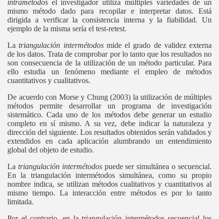
intramétodos
el investigador utiliza múltiples variedades de un
mismo método dado para recopilar e interpretar datos. Está
dirigida a verificar la consistencia interna y la fiabilidad. Un
ejemplo de la misma sería el test-retest.
La
triangulación intermétodos
mide el grado de validez externa
de los datos. Trata de comprobar por lo tanto que los resultados no
son consecuencia de la utilización de un método particular. Para
ello estudia un fenómeno mediante el empleo de métodos
cuantitativos y cualitativos.
De acuerdo con Morse y Chung (2003) la utilización de múltiples
métodos permite desarrollar un programa de investigación
sistemático. Cada uno de los métodos debe generar un estudio
completo en sí mismo. A su vez, debe indicar la naturaleza y
dirección del siguiente. Los resultados obtenidos serán validados y
extendidos en cada aplicación alumbrando un entendimiento
global del objeto de estudio.
La
triangulación intermétodos
puede ser simultánea o secuencial.
En la triangulación intermétodos simultánea, como su propio
nombre indica, se utilizan métodos cualitativos y cuantitativos al
mismo tiempo. La interacción entre métodos es por lo tanto
limitada.
Por el contrario, en la triangulación intermétodos secuencial los