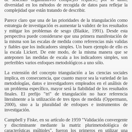
diversidad en los métodos de recogida de datos para reflejar la
complejidad que están tratando de describir.
Parece claro que una de las prioridades de la triangulación como
estrategia de investigación es aumentar la validez de los resultados
y mitigar los problemas de sesgo (Blaikie, 1991). Desde esta
perspectiva puede considerarse que una primera manifestación de
la misma son las escalas de medida como referencias más validas
y fiables que los indicadores simples. Un buen ejemplo de ello es
la escala Lickert. De este modo, de la misma manera que se
anteponen las medidas de escala a los indicadores simples, son
preferibles varios enfoques metodológicos a uno sólo.
La extensión del concepto triangulación a las ciencias sociales
implica, en consecuencia, que cuanto mayor sea la variedad de las
metodologías, datos e investigadores empleados en el análisis de
un problema específico, mayor será la fiabilidad de los resultados
finales. El prefijo "tri" de triangulación no hace referencia
literalmente a la utilización de tres tipos de medida (Oppermann,
2000), sino a la pluralidad de enfoques e instrumentos de
investigación.
Campbell y Fiske, en su artículo de 1959 "Validación convergente
y discriminante mediante la matriz plurimetodológica de
características múltiples", fueron los primeros en utilizar una