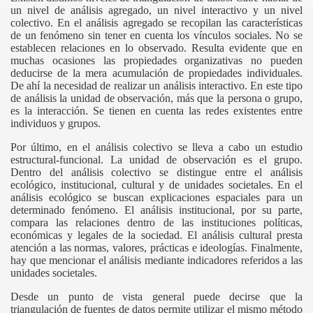
un nivel de análisis agregado, un nivel interactivo y un nivel
colectivo. En el análisis agregado se recopilan las características
de un fenómeno sin tener en cuenta los vínculos sociales. No se
establecen relaciones en lo observado. Resulta evidente que en
muchas ocasiones las propiedades organizativas no pueden
deducirse de la mera acumulación de propiedades individuales.
De ahí la necesidad de realizar un análisis interactivo. En este tipo
de análisis la unidad de observación, más que la persona o grupo,
es la interacción. Se tienen en cuenta las redes existentes entre
individuos y grupos.
Por último, en el análisis colectivo se lleva a cabo un estudio
estructural-funcional. La unidad de observación es el grupo.
Dentro del análisis colectivo se distingue entre el análisis
ecológico, institucional, cultural y de unidades societales. En el
análisis ecológico se buscan explicaciones espaciales para un
determinado fenómeno. El análisis institucional, por su parte,
compara las relaciones dentro de las instituciones políticas,
económicas y legales de la sociedad. El análisis cultural presta
atención a las normas, valores, prácticas e ideologías. Finalmente,
hay que mencionar el análisis mediante indicadores referidos a las
unidades societales.
Desde un punto de vista general puede decirse que la
triangulación de fuentes de datos permite utilizar el mismo método