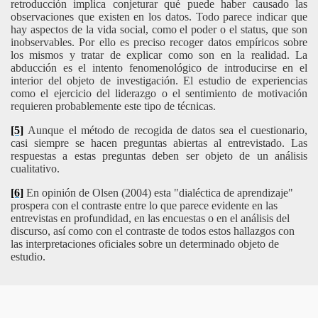
retroducción implica conjeturar qué puede haber causado las
observaciones que existen en los datos. Todo parece indicar que
hay aspectos de la vida social, como el poder o el status, que son
inobservables. Por ello es preciso recoger datos empíricos sobre
los mismos y tratar de explicar como son en la realidad. La
abducción es el intento fenomenológico de introducirse en el
interior del objeto de investigación. El estudio de experiencias
como el ejercicio del liderazgo o el sentimiento de motivación
requieren probablemente este tipo de técnicas.
[5]
Aunque el método de recogida de datos sea el cuestionario,
casi siempre se hacen preguntas abiertas al entrevistado. Las
respuestas a estas preguntas deben ser objeto de un análisis
cualitativo.
[6]
En opinión de Olsen (2004) esta "dialéctica de aprendizaje"
prospera con el contraste entre lo que parece evidente en las
entrevistas en profundidad, en las encuestas o en el análisis del
discurso, así como con el contraste de todos estos hallazgos con
las interpretaciones oficiales sobre un determinado objeto de
estudio.