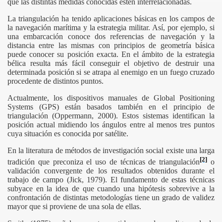
que las distintas medidas conocidas estén interrelacionadas.
La triangulación ha tenido aplicaciones básicas en los campos de
la navegación marítima y la estrategia militar. Así, por ejemplo, si
una embarcación conoce dos referencias de navegación y la
distancia entre las mismas con principios de geometría básica
puede conocer su posición exacta. En el ámbito de la estrategia
bélica resulta más fácil conseguir el objetivo de destruir una
determinada posición si se atrapa al enemigo en un fuego cruzado
procedente de distintos puntos.
Actualmente, los dispositivos manuales de Global Positioning
Systems (GPS) están basados también en el principio de
triangulación (Oppermann, 2000). Estos sistemas identifican la
posición actual midiendo los ángulos entre al menos tres puntos
cuya situación es conocida por satélite.
En la literatura de métodos de investigación social existe una larga
[2]
tradición que preconiza el uso de técnicas de triangulación
o
validación convergente de los resultados obtenidos durante el
trabajo de campo (Jick, 1979). El fundamento de estas técnicas
subyace en la idea de que cuando una hipótesis sobrevive a la
confrontación de distintas metodologías tiene un grado de validez
mayor que si proviene de una sola de ellas.