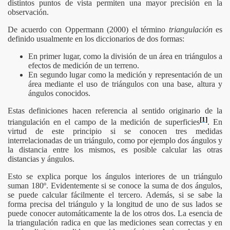
distintos puntos de vista permiten una mayor precisión en la
echo
observación.
De acuerdo con Oppermann (2000) el término
triangulación
es
definido usualmente en los diccionarios de dos formas:
En primer lugar, como la división de un área en triángulos a
efectos de medición de un terreno.
En segundo lugar como la medición y representación de un
área mediante el uso de triángulos con una base, altura y
ángulos conocidos.
Estas definiciones hacen referencia al sentido originario de la
[1]
triangulación en el campo de la medición de superficies
. En
virtud de este principio si se conocen tres medidas
interrelacionadas de un triángulo, como por ejemplo dos ángulos y
la distancia entre los mismos, es posible calcular las otras
distancias y ángulos.
Esto se explica porque los ángulos interiores de un triángulo
suman 180º. Evidentemente si se conoce la suma de dos ángulos,
se puede calcular fácilmente el tercero. Además, si se sabe la
forma precisa del triángulo y la longitud de uno de sus lados se
puede conocer automáticamente la de los otros dos. La esencia de
la triangulación radica en que las mediciones sean correctas y en