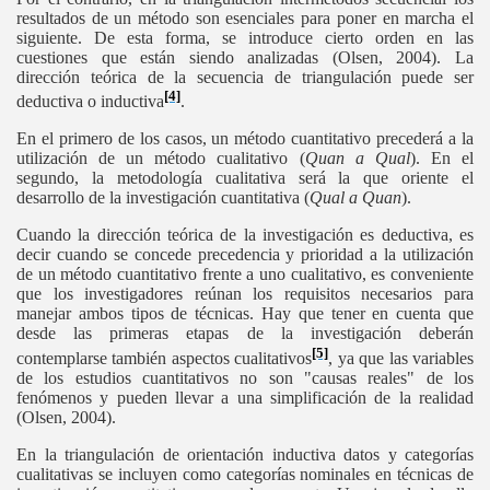
resultados de un método son esenciales para poner en marcha el
siguiente. De esta forma, se introduce cierto orden en las
cuestiones que están siendo analizadas (Olsen, 2004). La
dirección teórica de la secuencia de triangulación puede ser
[4]
deductiva o inductiva
.
En el primero de los casos, un método cuantitativo precederá a la
utilización de un método cualitativo (
Quan a Qual
). En el
segundo, la metodología cualitativa será la que oriente el
desarrollo de la investigación cuantitativa (
Qual a Quan
).
Cuando la dirección teórica de la investigación es deductiva, es
decir cuando se concede precedencia y prioridad a la utilización
de un método cuantitativo frente a uno cualitativo, es conveniente
que los investigadores reúnan los requisitos necesarios para
manejar ambos tipos de técnicas. Hay que tener en cuenta que
desde las primeras etapas de la investigación deberán
[5]
contemplarse también aspectos cualitativos
, ya que las variables
de los estudios cuantitativos no son "causas reales" de los
fenómenos y pueden llevar a una simplificación de la realidad
(Olsen, 2004).
En la triangulación de orientación inductiva datos y categorías
cualitativas se incluyen como categorías nominales en técnicas de