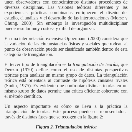
unen observadores con conocimientos distintos procedentes de
diversas disciplinas. Las visiones teóricas diferentes y las
experiencias prácticas combinadas enriquecen el diseño del
estudio, el análisis y el desarrollo de las interpretaciones (Morse y
Chung, 2003). Sin embargo la investigación multidisciplinar
puede resultar muy costosa y difícil de organizar.
En una interpretación extensiva Oppermann (2000) considera que
la variación de las circunstancias físicas y sociales que rodean al
punto de observación puede ser clasificada también dentro de esta
categoría de triangulación.
El tercer tipo de triangulación es la
triangulación de teorías
, que
Denzin (1970) define como el uso de distintas perspectivas
teóricas para analizar un mismo grupo de datos. La triangulación
teórica está orientada al contraste de hipótesis causales rivales
(Smith, 1975). Es evidente que confrontar distintas teorías en un
mismo grupo de datos permite una crítica eficiente coherente con
el método científico.
Un aspecto importante es cómo se lleva a la práctica la
triangulación de teorías. Este proceso puede ser representado a
través de distintas fases que se recogen en la figura 2:
Figura 2. Triangulación teórica