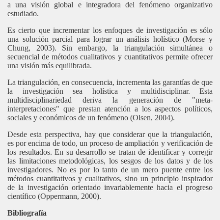
a una visión global e integradora del fenómeno organizativo
estudiado.
Es cierto que incrementar los enfoques de investigación es sólo
una solución parcial para lograr un análisis holístico (Morse y
Chung, 2003). Sin embargo, la triangulación simultánea o
secuencial de métodos cualitativos y cuantitativos permite ofrecer
una visión más equilibrada.
La triangulación, en consecuencia, incrementa las garantías de que
la investigación sea holística y multidisciplinar. Esta
multidisciplinariedad deriva la generación de "meta-
interpretaciones" que prestan atención a los aspectos políticos,
sociales y económicos de un fenómeno (Olsen, 2004).
Desde esta perspectiva, hay que considerar que la triangulación,
es por encima de todo, un proceso de ampliación y verificación de
los resultados. En su desarrollo se tratan de identificar y corregir
las limitaciones metodológicas, los sesgos de los datos y de los
investigadores. No es por lo tanto de un mero puente entre los
métodos cuantitativos y cualitativos, sino un principio inspirador
de la investigación orientado invariablemente hacia el progreso
científico (Oppermann, 2000).
Bibliografía