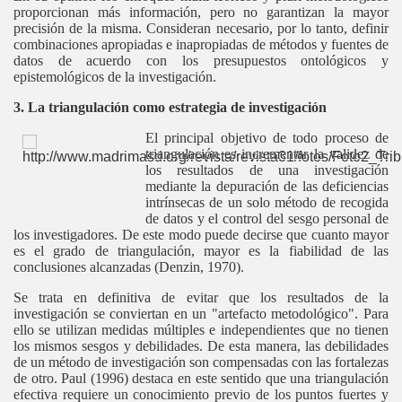
proporcionan más información, pero no garantizan la mayor
precisión de la misma. Consideran necesario, por lo tanto, definir
combinaciones apropiadas e inapropiadas de métodos y fuentes de
datos de acuerdo con los presupuestos ontológicos y
epistemológicos de la investigación.
3. La triangulación como estrategia de investigación
El principal objetivo de todo proceso de
triangulación es incrementar la validez de
los resultados de una investigación
mediante la depuración de las deficiencias
intrínsecas de un solo método de recogida
de datos y el control del sesgo personal de
los investigadores. De este modo puede decirse que cuanto mayor
es el grado de triangulación, mayor es la fiabilidad de las
conclusiones alcanzadas (Denzin, 1970).
Se trata en definitiva de evitar que los resultados de la
investigación se conviertan en un "artefacto metodológico". Para
ello se utilizan medidas múltiples e independientes que no tienen
los mismos sesgos y debilidades. De esta manera, las debilidades
de un método de investigación son compensadas con las fortalezas
de otro. Paul (1996) destaca en este sentido que una triangulación
efectiva requiere un conocimiento previo de los puntos fuertes y