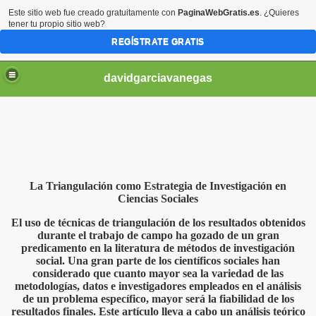
Este sitio web fue creado gratuitamente con
PaginaWebGratis.es
. ¿Quieres
tener tu propio sitio web?
REGÍSTRATE GRATIS
davidgarciavanegas
DICA
La Triangulación como Estrategia de Investigación en
Ciencias Sociales
El uso de técnicas de triangulación de los resultados obtenidos
STIGATIVOS
durante el trabajo de campo ha gozado de un gran
predicamento en la literatura de métodos de investigación
social. Una gran parte de los científicos sociales han
considerado que cuanto mayor sea la variedad de las
MA
metodologías, datos e investigadores empleados en el análisis
de un problema específico, mayor será la fiabilidad de los
resultados finales. Este artículo lleva a cabo un análisis teórico