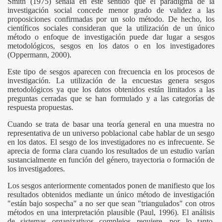
Smith (1975) señala en este sentido que el paradigma de la
investigación social concede menor grado de validez a las
proposiciones confirmadas por un solo método. De hecho, los
científicos sociales consideran que la utilización de un único
método o enfoque de investigación puede dar lugar a sesgos
metodológicos, sesgos en los datos o en los investigadores
(Oppermann, 2000).
Este tipo de sesgos aparecen con frecuencia en los procesos de
investigación. La utilización de la encuestas genera sesgos
metodológicos ya que los datos obtenidos están limitados a las
preguntas cerradas que se han formulado y a las categorías de
respuesta propuestas.
Cuando se trata de basar una teoría general en una muestra no
representativa de un universo poblacional cabe hablar de un sesgo
en los datos. El sesgo de los investigadores no es infrecuente. Se
aprecia de forma clara cuando los resultados de un estudio varían
sustancialmente en función del género, trayectoria o formación de
los investigadores.
Los sesgos anteriormente comentados ponen de manifiesto que los
resultados obtenidos mediante un único método de investigación
"están bajo sospecha" a no ser que sean "triangulados" con otros
métodos en una interpretación plausible (Paul, 1996). El análisis
de sistemas organizativos complejos requiere, por lo tanto,