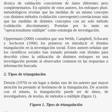
técnica de validación concurrente de datos diferentes pero
complementarios. En opinión de estos autores, los enfoques pluri-
metodológicos revelan que las medidas de un mismo concepto
con distintos métodos (validación convergente) correlacionan más
que las medidas de distintos conceptos con un solo método
(validación discriminante). Postulan por lo tanto un
"operacionalismo múltiple" como estrategia de investigación.
Oppermann (2000) considera que son Webb, Campbell, Schwartz
y Sechcrest (1966) los primeros en introducir el término
triangulación en la investigación social. Estos autores señalan que
los científicos sociales han tomado prestado este término para
describir cómo la utilización de distintos enfoques en una
investigación permite al observador centrarse en las respuestas o
información buscada.
2. Tipos de triangulación
Denzin (1970) es sin lugar a dudas uno de los autores que mayor
atención ha prestado al fenómeno de la triangulación. De acuerdo
con el mismo, la triangulación puede ser de datos, de
investigadores, de teorías, de métodos o múltiple (figura 1).
Figura 1. Tipos de triangulación