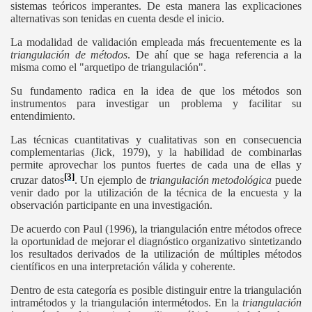
sistemas teóricos imperantes. De esta manera las explicaciones
alternativas son tenidas en cuenta desde el inicio.
La modalidad de validación empleada más frecuentemente es la
triangulación de métodos
. De ahí que se haga referencia a la
misma como el "arquetipo de triangulación".
Su fundamento radica en la idea de que los métodos son
instrumentos para investigar un problema y facilitar su
entendimiento.
Las técnicas cuantitativas y cualitativas son en consecuencia
complementarias (Jick, 1979), y la habilidad de combinarlas
permite aprovechar los puntos fuertes de cada una de ellas y
[3]
cruzar datos
. Un ejemplo de
triangulación metodológica
puede
venir dado por la utilización de la técnica de la encuesta y la
observación participante en una investigación.
De acuerdo con Paul (1996), la triangulación entre métodos ofrece
la oportunidad de mejorar el diagnóstico organizativo sintetizando
los resultados derivados de la utilización de múltiples métodos
científicos en una interpretación válida y coherente.
Dentro de esta categoría es posible distinguir entre la triangulación
intramétodos y la triangulación intermétodos. En la
triangulación