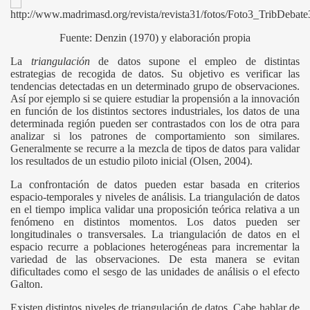
Fuente: Denzin (1970) y elaboración propia
La
triangulación
de datos supone el empleo de distintas
estrategias de recogida de datos. Su objetivo es verificar las
tendencias detectadas en un determinado grupo de observaciones.
Así por ejemplo si se quiere estudiar la propensión a la innovación
en función de los distintos sectores industriales, los datos de una
determinada región pueden ser contrastados con los de otra para
analizar si los patrones de comportamiento son similares.
Generalmente se recurre a la mezcla de tipos de datos para validar
los resultados de un estudio piloto inicial (Olsen, 2004).
La confrontación de datos pueden estar basada en criterios
espacio-temporales y niveles de análisis. La triangulación de datos
en el tiempo implica validar una proposición teórica relativa a un
fenómeno en distintos momentos. Los datos pueden ser
longitudinales o transversales. La triangulación de datos en el
espacio recurre a poblaciones heterogéneas para incrementar la
variedad de las observaciones. De esta manera se evitan
dificultades como el sesgo de las unidades de análisis o el efecto
Galton.
Existen distintos niveles de triangulación de datos. Cabe hablar de