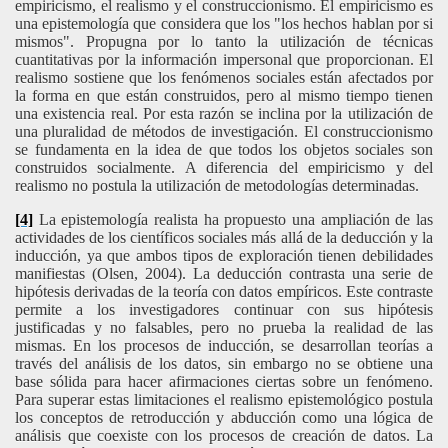
empiricismo, el realismo y el construccionismo. El empiricismo es
una epistemología que considera que los "los hechos hablan por si
mismos". Propugna por lo tanto la utilización de técnicas
cuantitativas por la información impersonal que proporcionan. El
realismo sostiene que los fenómenos sociales están afectados por
la forma en que están construidos, pero al mismo tiempo tienen
una existencia real. Por esta razón se inclina por la utilización de
una pluralidad de métodos de investigación. El construccionismo
se fundamenta en la idea de que todos los objetos sociales son
construidos socialmente. A diferencia del empiricismo y del
realismo no postula la utilización de metodologías determinadas.
[4]
La epistemología realista ha propuesto una ampliación de las
actividades de los científicos sociales más allá de la deducción y la
inducción, ya que ambos tipos de exploración tienen debilidades
manifiestas (Olsen, 2004). La deducción contrasta una serie de
hipótesis derivadas de la teoría con datos empíricos. Este contraste
permite a los investigadores continuar con sus hipótesis
justificadas y no falsables, pero no prueba la realidad de las
mismas. En los procesos de inducción, se desarrollan teorías a
través del análisis de los datos, sin embargo no se obtiene una
base sólida para hacer afirmaciones ciertas sobre un fenómeno.
Para superar estas limitaciones el realismo epistemológico postula
los conceptos de retroducción y abducción como una lógica de
análisis que coexiste con los procesos de creación de datos. La