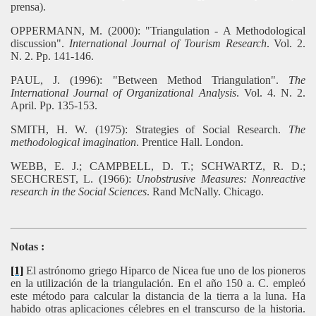
prensa).
OPPERMANN, M. (2000): "Triangulation - A Methodological
discussion".
International Journal of Tourism Research
. Vol. 2.
N. 2. Pp. 141-146.
PAUL, J. (1996): "Between Method Triangulation".
The
International Journal of Organizational Analysis
. Vol. 4. N. 2.
April. Pp. 135-153.
SMITH, H. W. (1975): Strategies of Social Research.
The
methodological imagination
. Prentice Hall. London.
WEBB, E. J.; CAMPBELL, D. T.; SCHWARTZ, R. D.;
SECHCREST, L. (1966):
Unobstrusive Measures: Nonreactive
research in the Social Sciences
.
Rand McNally. Chicago.
Notas :
[1]
El astrónomo griego Hiparco de Nicea fue uno de los pioneros
en la utilización de la triangulación. En el año 150 a. C. empleó
este método para calcular la distancia de la tierra a la luna. Ha
habido otras aplicaciones célebres en el transcurso de la historia.