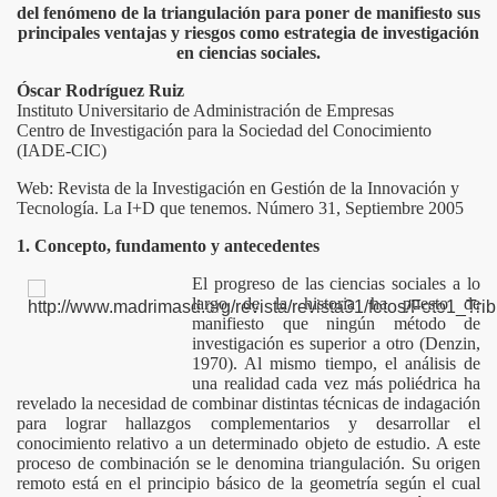
del fenómeno de la triangulación para poner de manifiesto sus
principales ventajas y riesgos como estrategia de investigación
ICAS
en ciencias sociales.
Óscar Rodríguez Ruiz
Instituto Universitario de Administración de Empresas
Centro de Investigación para la Sociedad del Conocimiento
GIA INVESTIG
(IADE-CIC)
Web: Revista de la Investigación en Gestión de la Innovación y
Tecnología. La I+D que tenemos. Número 31, Septiembre 2005
TIGACION
1. Concepto, fundamento y antecedentes
El progreso de las ciencias sociales a lo
largo de la historia ha puesto de
manifiesto que ningún método de
investigación es superior a otro (Denzin,
1970). Al mismo tiempo, el análisis de
2004
una realidad cada vez más poliédrica ha
revelado la necesidad de combinar distintas técnicas de indagación
para lograr hallazgos complementarios y desarrollar el
conocimiento relativo a un determinado objeto de estudio. A este
proceso de combinación se le denomina triangulación. Su origen
remoto está en el principio básico de la geometría según el cual