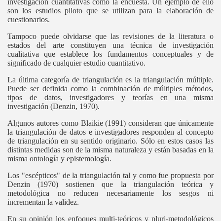
investigación cuantitativas como la encuesta. Un ejemplo de ello
son los estudios piloto que se utilizan para la elaboración de
cuestionarios.
Tampoco puede olvidarse que las revisiones de la literatura o
estados del arte constituyen una técnica de investigación
cualitativa que establece los fundamentos conceptuales y de
significado de cualquier estudio cuantitativo.
La última categoría de triangulación es la triangulación múltiple.
Puede ser definida como la combinación de múltiples métodos,
tipos de datos, investigadores y teorías en una misma
investigación (Denzin, 1970).
Algunos autores como Blaikie (1991) consideran que únicamente
la triangulación de datos e investigadores responden al concepto
de triangulación en su sentido originario. Sólo en estos casos las
distintas medidas son de la misma naturaleza y están basadas en la
misma ontología y epistemología.
Los "escépticos" de la triangulación tal y como fue propuesta por
Denzin (1970) sostienen que la triangulación teórica y
metodológica no reducen necesariamente los sesgos ni
incrementan la validez.
En su opinión los enfoques multi-teóricos y pluri-metodológicos